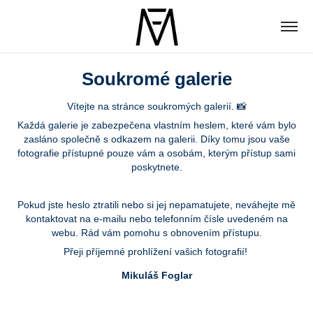
Soukromé galerie
Vítejte na stránce soukromých galerií. 📸
Každá galerie je zabezpečena vlastním heslem, které vám bylo
zasláno společně s odkazem na galerii. Díky tomu jsou vaše
fotografie přístupné pouze vám a osobám, kterým přístup sami
poskytnete.
Pokud jste heslo ztratili nebo si jej nepamatujete, neváhejte mě
kontaktovat na e-mailu nebo telefonním čísle uvedeném na
webu. Rád vám pomohu s obnovením přístupu.
Přeji příjemné prohlížení vašich fotografií!
Mikuláš Foglar