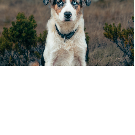
psi
2025