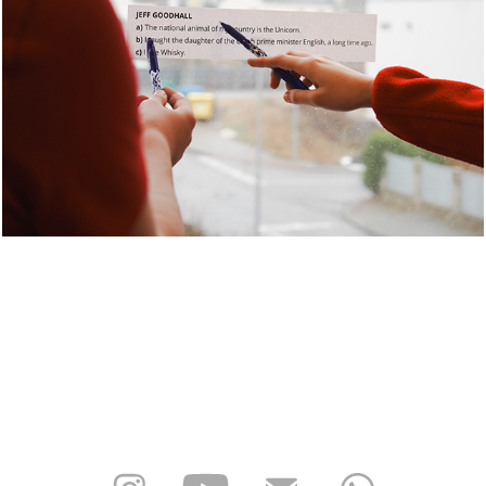
akce
2026