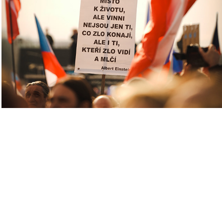
demonstrace
2026